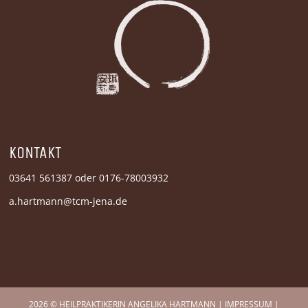
KONTAKT
03641 561387 oder 0176-78003932
a.hartmann@tcm-jena.de
2026 © HEILPRAKTIKERIN ANGELIKA HARTMANN |
IMPRESSUM
|