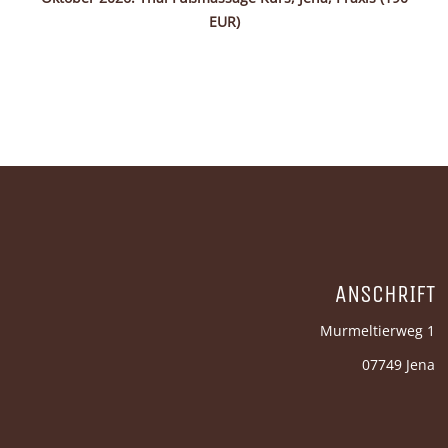
KONTAKT
EUR)
ANSCHRIFT
Murmeltierweg 1
07749 Jena